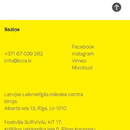
Saziņa
Facebook
+371 67 039 282
Instagram
info@lcca.lv
Vimeo
Mixcloud
Latvijas Laikmetīgās mākslas centra
birojs:
Alberta iela 13, Rīga, LV-1010
Festivāls SURVIVAL KIT 17:
Krišjāņa Valdemāra iela 5, Rīgas Kongresu