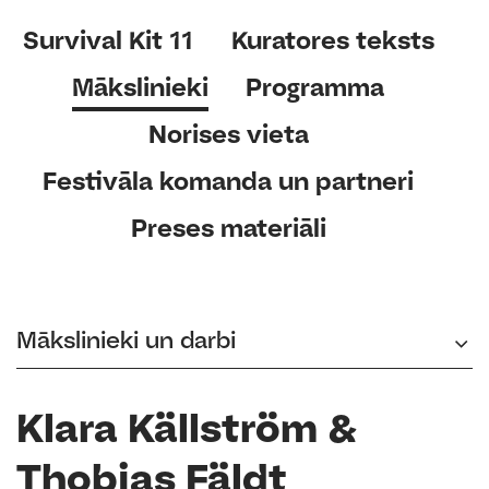
Survival Kit 11
Kuratores teksts
Mākslinieki
Programma
Norises vieta
Festivāla komanda un partneri
Preses materiāli
Mākslinieki un darbi
Klara Källström &
Thobias Fäldt