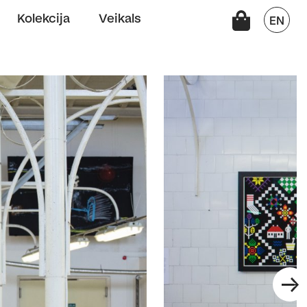
Kolekcija
Veikals
EN