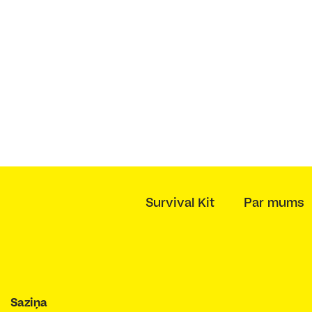
Survival Kit
Par mums
Saziņa