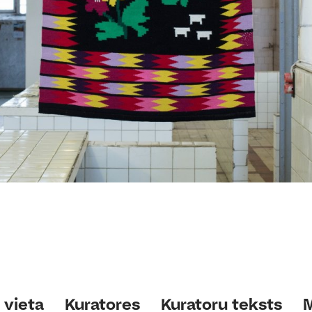
 vieta
Kuratores
Kuratoru teksts
M