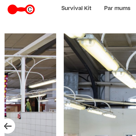
Survival Kit
Par mums