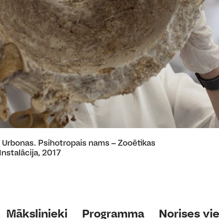
Urbonas. Psihotropais nams ‒ Zooētikas
Instalācija, 2017
Mākslinieki
Programma
Norises vi