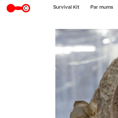
Survival Kit
Par mums