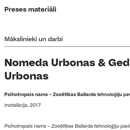
Preses materiāli
Mākslinieki un darbi
Nomeda Urbonas & Ged
Urbonas
tehnoloģiju pa
Psihotropais nams – Zooētikas Ballarda
Instalācija, 2017
Psihotropais nams ‒ Zooētikas Ballarda tehnoloģiju pavi