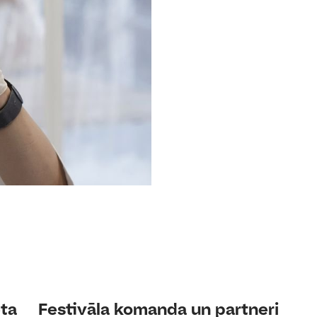
eta
Festivāla komanda un partneri