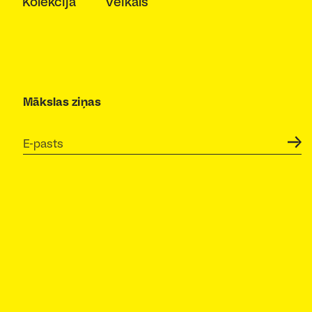
Kolekcija
Veikals
Mākslas ziņas