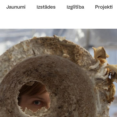
Jaunumi
Izstādes
Izglītība
Projekti