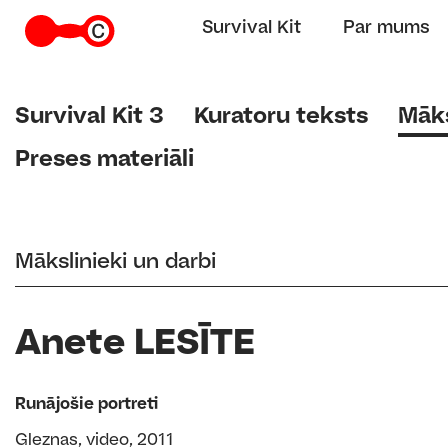
Survival Kit
Par mums
Survival Kit 3
Kuratoru teksts
Māks
Preses materiāli
Mākslinieki un darbi
Anete LESĪTE
Runājošie portreti
Gleznas, video, 2011