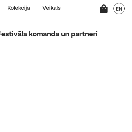
Kolekcija
Veikals
EN
Festivāla komanda un partneri