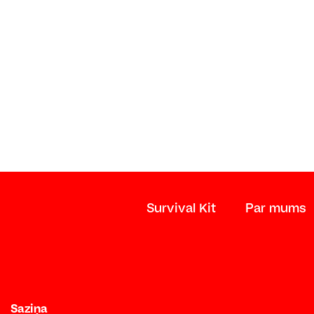
Survival Kit
Par mums
Saziņa