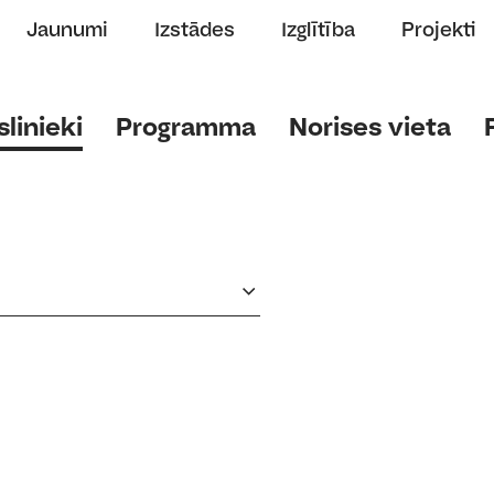
Jaunumi
Izstādes
Izglītība
Projekti
linieki
Programma
Norises vieta