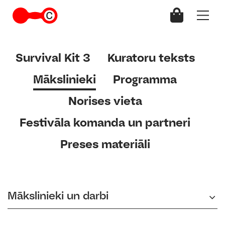
Survival Kit 3
Kuratoru teksts
Mākslinieki
Programma
Norises vieta
Festivāla komanda un partneri
Preses materiāli
Mākslinieki un darbi