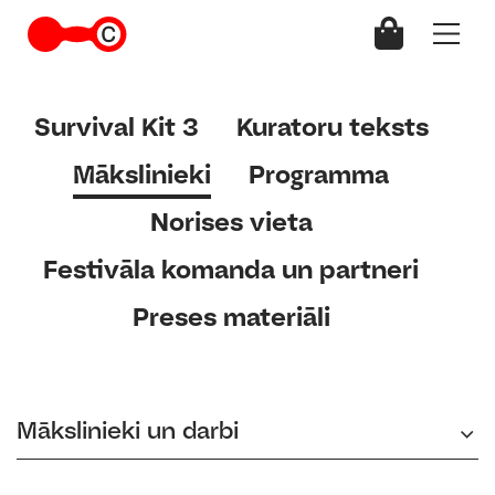
Survival Kit 3
Kuratoru teksts
Mākslinieki
Programma
Norises vieta
Festivāla komanda un partneri
Preses materiāli
Mākslinieki un darbi