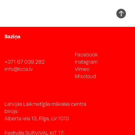
Saziņa
Facebook
+371 67 039 282
Instagram
info@lcca.lv
Vimeo
Mixcloud
Latvijas Laikmetīgās mākslas centra
birojs:
Alberta iela 13, Rīga, LV-1010
Festivāls SURVIVAL KIT 17: