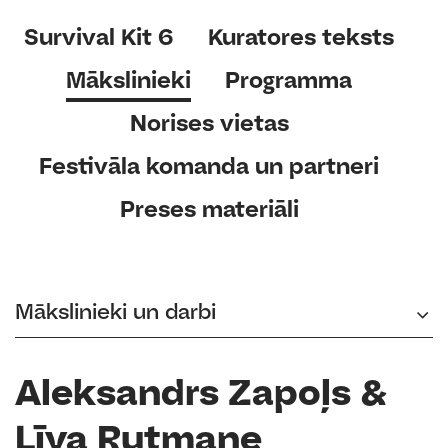
Survival Kit 6
Kuratores teksts
Mākslinieki
Programma
Norises vietas
Festivāla komanda un partneri
Preses materiāli
Mākslinieki un darbi
Aleksandrs Zapoļs &
Līva Rutmane