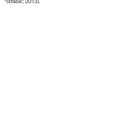
"Istaba", 2013).