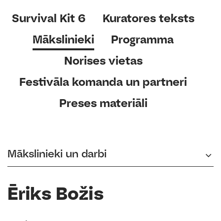
Survival Kit 6
Kuratores teksts
Mākslinieki
Programma
Norises vietas
Festivāla komanda un partneri
Preses materiāli
Mākslinieki un darbi
Ēriks Božis