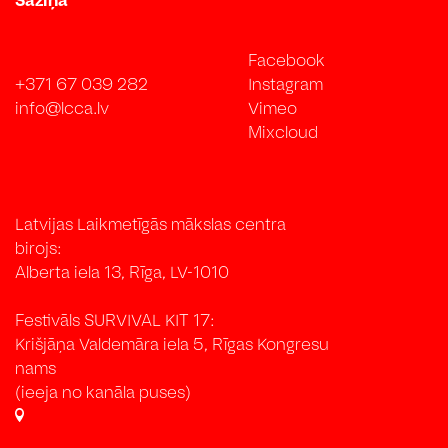
Facebook
+371 67 039 282
Instagram
info@lcca.lv
Vimeo
Mixcloud
Latvijas Laikmetīgās mākslas centra
birojs:
Alberta iela 13, Rīga, LV-1010
Festivāls SURVIVAL KIT 17:
Krišjāņa Valdemāra iela 5, Rīgas Kongresu
nams
(ieeja no kanāla puses)