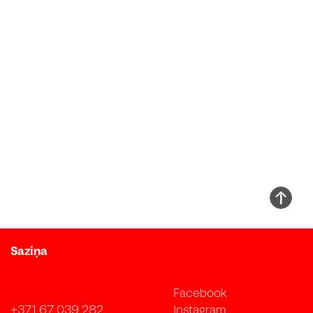
Saziņa
Facebook
+371 67 039 282
Instagram