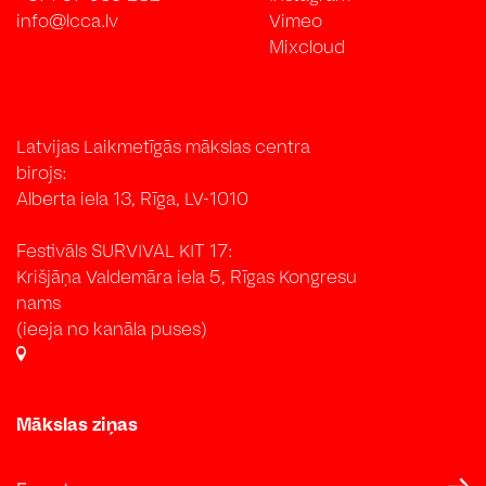
info@lcca.lv
Vimeo
Mixcloud
Latvijas Laikmetīgās mākslas centra
birojs:
Alberta iela 13, Rīga, LV-1010
Festivāls SURVIVAL KIT 17:
Krišjāņa Valdemāra iela 5, Rīgas Kongresu
nams
(ieeja no kanāla puses)
Mākslas ziņas