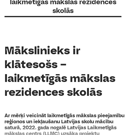
laikmetīgās mākslas rezidences
skolās
Mākslinieks ir
klātesošs –
laikmetīgās mākslas
rezidences skolās
Ar mērķi veicināt laikmetīgās mākslas pieejamību
reģionos un iekļaušanu Latvijas skolu mācību
saturā, 2022. gada nogalē Latvijas Laikmetīgās
mākslas centrs (LLMC) uzsāka projektu