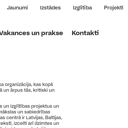
Jaunumi
Izstādes
Izglītība
Projekti
Vakances un prakse
Kontakti
ka organizācija, kas kopš
un ārpus tās, kritiski un
un izglītības projektus un
mākslas un sabiedrības
centrā ir Latvijas, Baltijas,
sti, izcelti arī dzimtes un