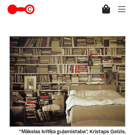
“Mākslas kritiķa guļamistaba”, Kristaps Ģelzis,