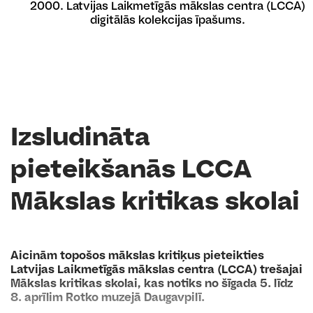
2000. Latvijas Laikmetīgās mākslas centra (LCCA)
digitālās kolekcijas īpašums.
Izsludināta
pieteikšanās LCCA
Mākslas kritikas skolai
Aicinām topošos mākslas kritiķus pieteikties
Latvijas Laikmetīgās mākslas centra (LCCA) trešajai
Mākslas kritikas skolai, kas notiks no šīgada 5. līdz
8. aprīlim Rotko muzejā Daugavpilī.