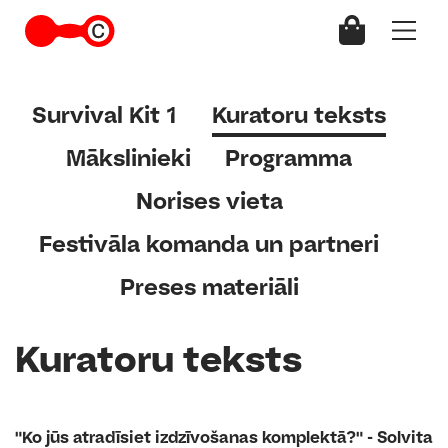
Survival Kit 1
Kuratoru teksts
Mākslinieki
Programma
Norises vieta
Festivāla komanda un partneri
Preses materiāli
Kuratoru teksts
"Ko jūs atradīsiet izdzīvošanas komplektā?" - Solvita