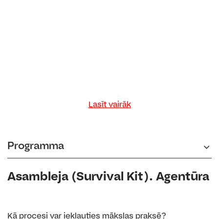
Lasīt vairāk
Programma
Asambleja (Survival Kit). Agentūra
Kā procesi var iekļauties mākslas praksē?