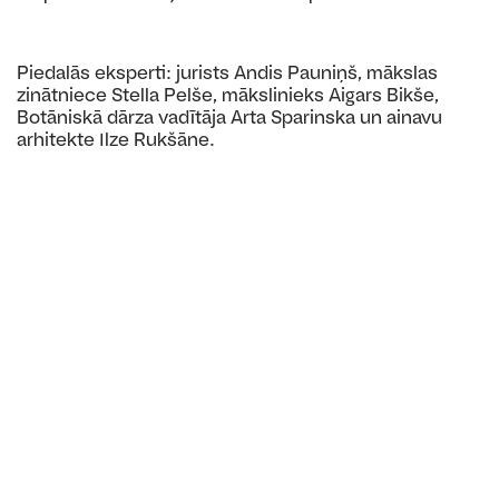
Piedalās eksperti: jurists Andis Pauniņš, mākslas
zinātniece Stella Pelše, mākslinieks Aigars Bikše,
Botāniskā dārza vadītāja Arta Sparinska un ainavu
arhitekte Ilze Rukšāne.