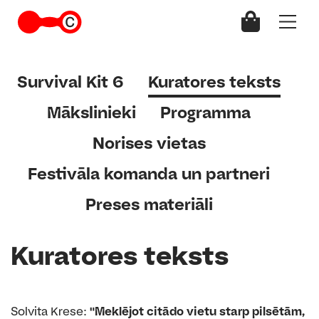
Survival Kit 6
Kuratores teksts
Mākslinieki
Programma
Norises vietas
Festivāla komanda un partneri
Preses materiāli
Kuratores teksts
Solvita Krese:
"Meklējot citādo vietu starp pilsētām,