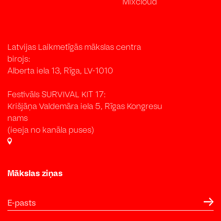
Mixcloud
Latvijas Laikmetīgās mākslas centra
birojs:
Alberta iela 13, Rīga, LV-1010
Festivāls SURVIVAL KIT 17:
Krišjāņa Valdemāra iela 5, Rīgas Kongresu
nams
(ieeja no kanāla puses)
Mākslas ziņas