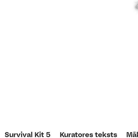
Survival Kit 5
Kuratores teksts
Māk