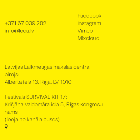
Facebook
+371 67 039 282
Instagram
info@lcca.lv
Vimeo
Mixcloud
Latvijas Laikmetīgās mākslas centra
birojs:
Alberta iela 13, Rīga, LV-1010
Festivāls SURVIVAL KIT 17:
Krišjāņa Valdemāra iela 5, Rīgas Kongresu
nams
(ieeja no kanāla puses)