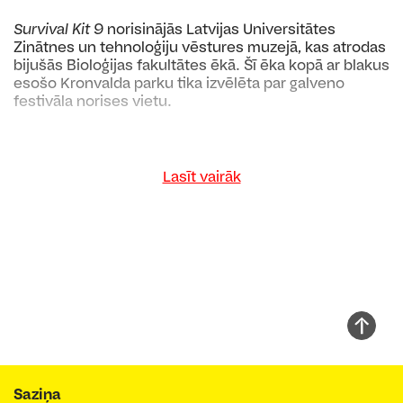
Survival Kit 9
norisinājās Latvijas Universitātes
Zinātnes un tehnoloģiju vēstures muzejā, kas atrodas
bijušās Bioloģijas fakultātes ēkā. Šī ēka kopā ar blakus
esošo Kronvalda parku tika izvēlēta par galveno
festivāla norises vietu.
Lasīt vairāk
Saziņa