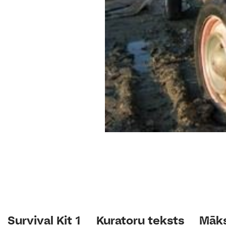
Survival Kit 1
Kuratoru teksts
Māks