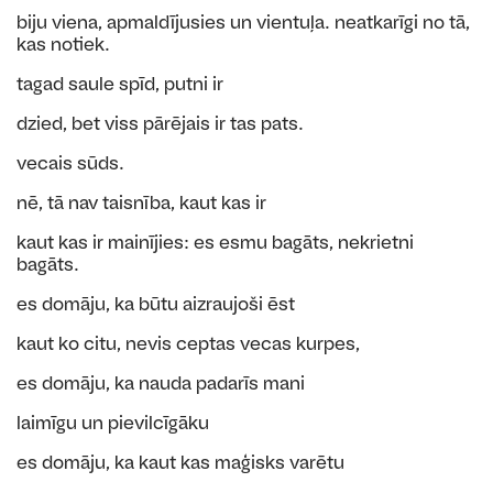
biju viena, apmaldījusies un vientuļa. neatkarīgi no tā,
kas notiek.
tagad saule spīd, putni ir
dzied, bet viss pārējais ir tas pats.
vecais sūds.
nē, tā nav taisnība, kaut kas ir
kaut kas ir mainījies: es esmu bagāts, nekrietni
bagāts.
es domāju, ka būtu aizraujoši ēst
kaut ko citu, nevis ceptas vecas kurpes,
es domāju, ka nauda padarīs mani
laimīgu un pievilcīgāku
es domāju, ka kaut kas maģisks varētu