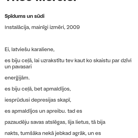
Spīdums un sūdi
Instalācija, mainīgi izmēri, 2009
Ei, latviešu karaliene,
es biju ceļā, lai uzrakstītu tev kaut ko skaistu par dzīvi
un pavasari
enerģijām.
es biju ceļā, bet apmaldījos,
iesprūdusi depresijas skapī,
es apmaldījos un apreibu. tad es
pazaudēju savas atslēgas, lija lietus, tā bija
nakts, tumšāka nekā jebkad agrāk, un es