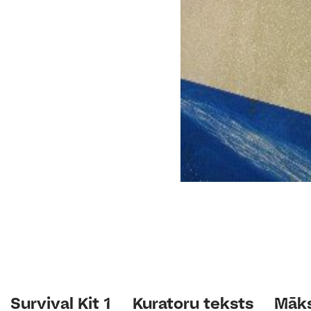
Survival Kit 1
Kuratoru teksts
Māks