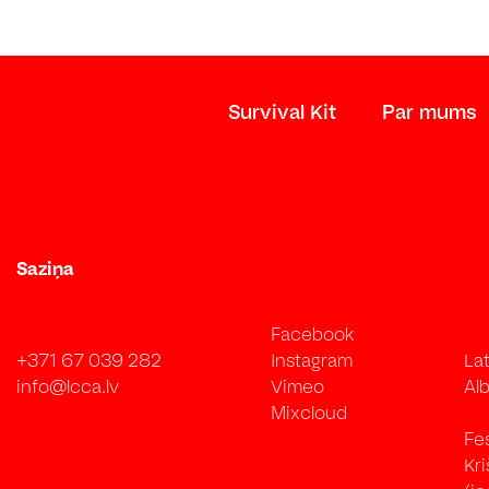
Survival Kit
Par mums
Saziņa
Facebook
+371 67 039 282
Instagram
Lat
info@lcca.lv
Vimeo
Alb
Mixcloud
Fe
Kr