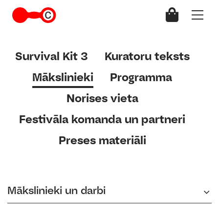
Survival Kit 3
Kuratoru teksts
Mākslinieki
Programma
Norises vieta
Festivāla komanda un partneri
Preses materiāli
Mākslinieki un darbi