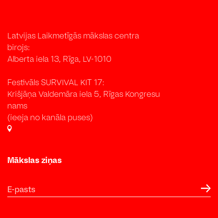
Latvijas Laikmetīgās mākslas centra
birojs:
Alberta iela 13, Rīga, LV-1010
Festivāls SURVIVAL KIT 17:
Krišjāņa Valdemāra iela 5, Rīgas Kongresu
nams
(ieeja no kanāla puses)
Mākslas ziņas