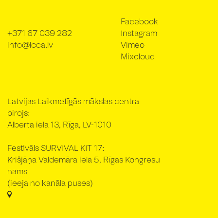
Facebook
+371 67 039 282
Instagram
info@lcca.lv
Vimeo
Mixcloud
Latvijas Laikmetīgās mākslas centra
birojs:
Alberta iela 13, Rīga, LV-1010
Festivāls SURVIVAL KIT 17:
Krišjāņa Valdemāra iela 5, Rīgas Kongresu
nams
(ieeja no kanāla puses)