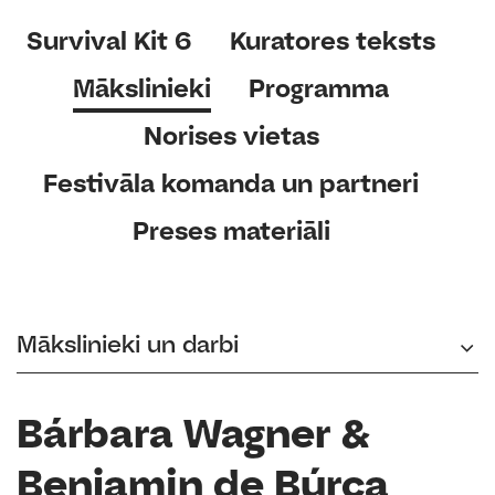
Survival Kit 6
Kuratores teksts
Mākslinieki
Programma
Norises vietas
Festivāla komanda un partneri
Preses materiāli
Mākslinieki un darbi
Bárbara Wagner &
Benjamin de Búrca