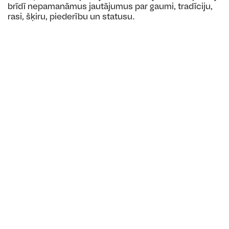
brīdī nepamanāmus jautājumus par gaumi, tradīciju,
rasi, šķiru, piederību un statusu.