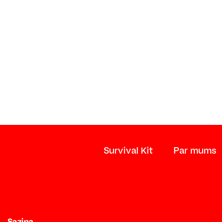
Survival Kit
Par mums
Saziņa