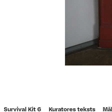
Survival Kit 6
Kuratores teksts
Māk